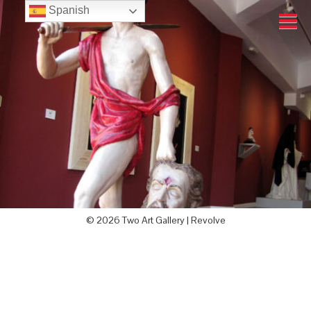
Spanish
© 2026 Two Art Gallery |
Revolve