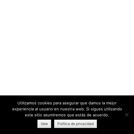
Utilizamos cookies para asegurar que damos la mejor
experiencia al usuario en nuestra web. Si sigues utilizando
este sitio asumiremos que estás de acuerdo.
Vale
Política de privacidad