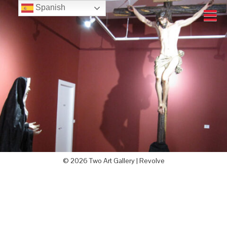
Spanish
© 2026 Two Art Gallery |
Revolve