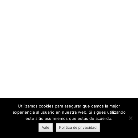
Utilizamos cookies para asegurar que damos la mejor
experiencia al usuario en nuestra web. Si sigues utilizando
este sitio asumiremos que estás de acuerdo.
Vale
Política de privacidad