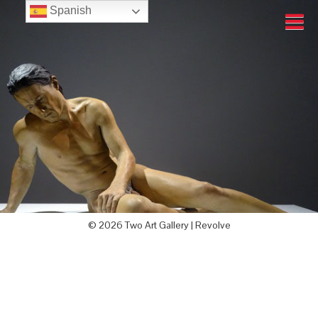
Spanish
© 2026 Two Art Gallery |
Revolve