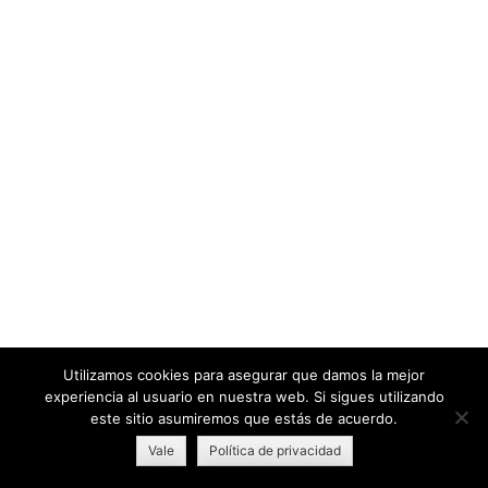
Utilizamos cookies para asegurar que damos la mejor
experiencia al usuario en nuestra web. Si sigues utilizando
este sitio asumiremos que estás de acuerdo.
Vale
Política de privacidad