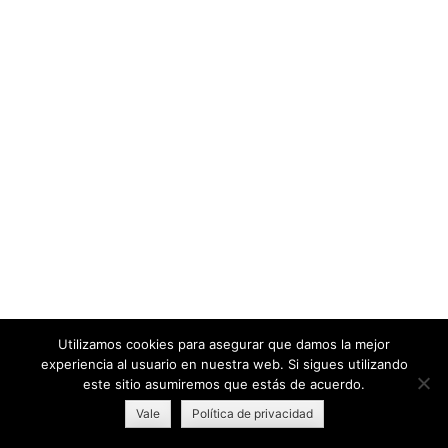
Utilizamos cookies para asegurar que damos la mejor
experiencia al usuario en nuestra web. Si sigues utilizando
este sitio asumiremos que estás de acuerdo.
Vale
Política de privacidad