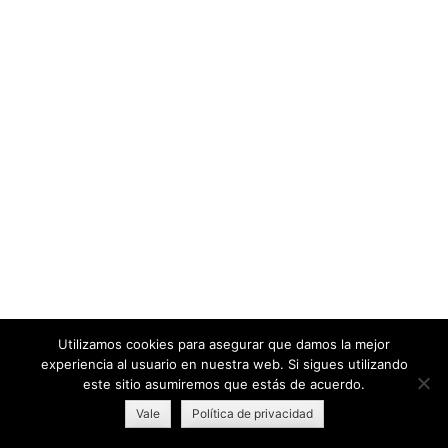
Utilizamos cookies para asegurar que damos la mejor
experiencia al usuario en nuestra web. Si sigues utilizando
este sitio asumiremos que estás de acuerdo.
Vale
Política de privacidad