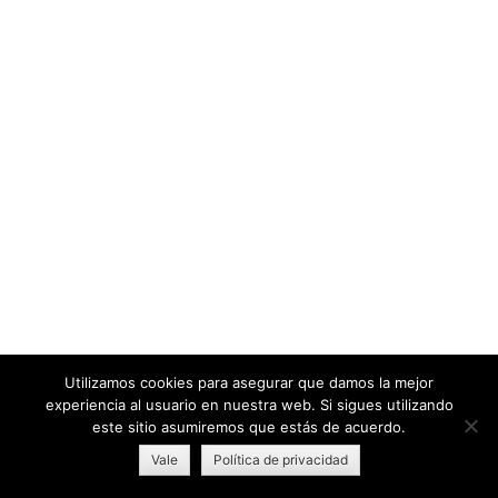
Utilizamos cookies para asegurar que damos la mejor
experiencia al usuario en nuestra web. Si sigues utilizando
este sitio asumiremos que estás de acuerdo.
Vale
Política de privacidad