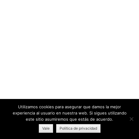
Utilizamos cookies para asegurar que damos la mejor
experiencia al usuario en nuestra web. Si sigues utilizando
este sitio asumiremos que estás de acuerdo.
Vale
Política de privacidad